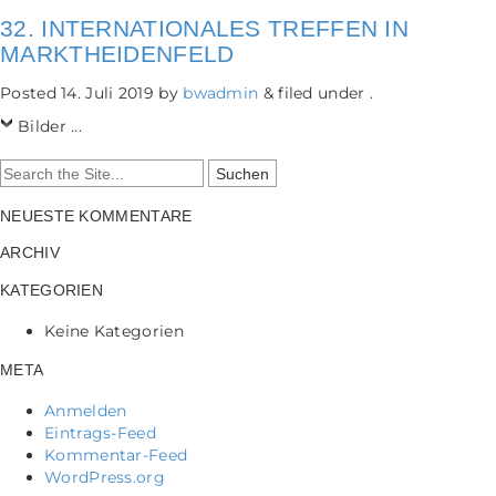
32. INTERNATIONALES TREFFEN IN
MARKTHEIDENFELD
Posted
14. Juli 2019
by
bwadmin
&
filed under .
Bilder ...
Search
for:
NEUESTE KOMMENTARE
ARCHIV
KATEGORIEN
Keine Kategorien
META
Anmelden
Eintrags-Feed
Kommentar-Feed
WordPress.org