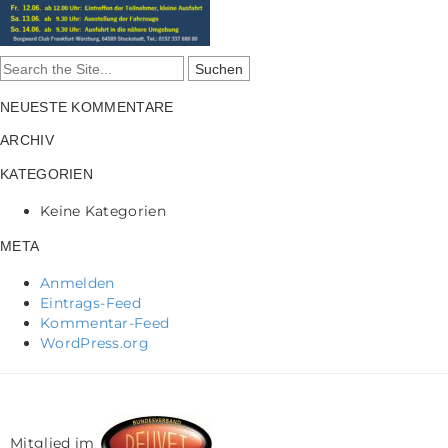
Search
for:
NEUESTE KOMMENTARE
ARCHIV
KATEGORIEN
Keine Kategorien
META
Anmelden
Eintrags-Feed
Kommentar-Feed
WordPress.org
Mitglied im