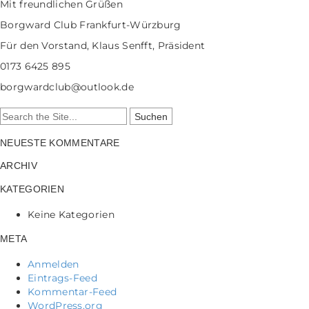
Mit freundlichen Grüßen
Borgward Club Frankfurt-Würzburg
Für den Vorstand, Klaus Senfft, Präsident
0173 6425 895
borgwardclub@outlook.de
Search
for:
NEUESTE KOMMENTARE
ARCHIV
KATEGORIEN
Keine Kategorien
META
Anmelden
Eintrags-Feed
Kommentar-Feed
WordPress.org