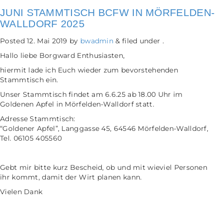
JUNI STAMMTISCH BCFW IN MÖRFELDEN-
WALLDORF 2025
Posted
12. Mai 2019
by
bwadmin
&
filed under .
Hallo liebe Borgward Enthusiasten,
hiermit lade ich Euch wieder zum bevorstehenden
Stammtisch ein.
Unser Stammtisch findet am 6.6.25 ab 18.00 Uhr im
Goldenen Apfel in Mörfelden-Walldorf statt.
Adresse Stammtisch:
“Goldener Apfel”, Langgasse 45, 64546 Mörfelden-Walldorf,
Tel. 06105 405560
Gebt mir bitte kurz Bescheid, ob und mit wieviel Personen
ihr kommt, damit der Wirt planen kann.
Vielen Dank