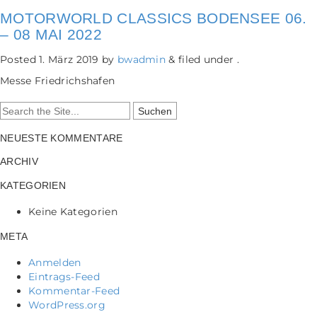
MOTORWORLD CLASSICS BODENSEE 06.
– 08 MAI 2022
Posted
1. März 2019
by
bwadmin
&
filed under .
Messe Friedrichshafen
Search
for:
NEUESTE KOMMENTARE
ARCHIV
KATEGORIEN
Keine Kategorien
META
Anmelden
Eintrags-Feed
Kommentar-Feed
WordPress.org