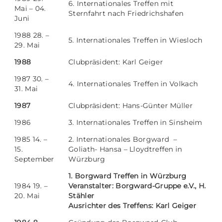
6. Internationales Treffen mit
Mai – 04.
Sternfahrt nach Friedrichshafen
Juni
1988 28. –
5. Internationales Treffen in Wiesloch
29. Mai
1988
Clubpräsident: Karl Geiger
1987 30. –
4. Internationales Treffen in Volkach
31. Mai
1987
Clubpräsident: Hans-Günter Müller
1986
3. Internationales Treffen in Sinsheim
1985 14. –
2. Internationales Borgward –
15.
Goliath- Hansa – Lloydtreffen in
September
Würzburg
1. Borgward Treffen in Würzburg
1984 19. –
Veranstalter: Borgward-Gruppe e.V., H.
20. Mai
Stähler
Ausrichter des Treffens: Karl Geiger