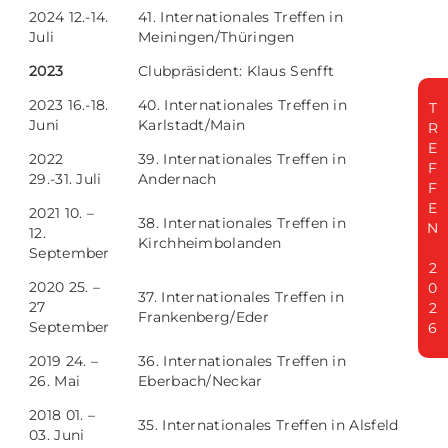
2024 12.-14.
41. Internationales Treffen in
Juli
Meiningen/Thüringen
2023
Clubpräsident: Klaus Senfft
2023 16.-18.
40. Internationales Treffen in
T
Juni
Karlstadt/Main
R
E
2022
39. Internationales Treffen in
F
29.-31. Juli
Andernach
F
E
2021 10. –
38. Internationales Treffen in
N
12.
Kirchheimbolanden
September
2
2020 25. –
0
37. Internationales Treffen in
27
2
Frankenberg/Eder
September
6
2019 24. –
36. Internationales Treffen in
26. Mai
Eberbach/Neckar
2018 01. –
35. Internationales Treffen in Alsfeld
03. Juni