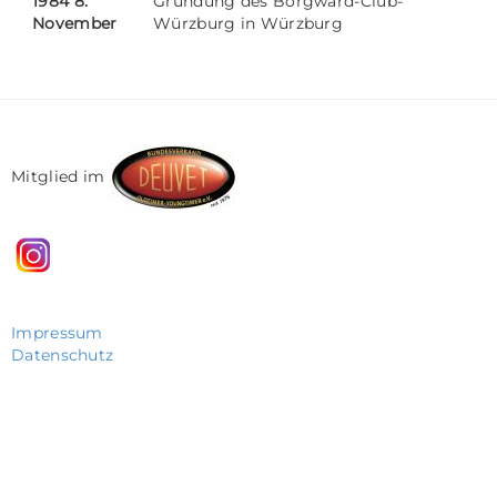
1984 8.
Gründung des Borgward-Club-
November
Würzburg in Würzburg
Mitglied im
Impressum
Datenschutz