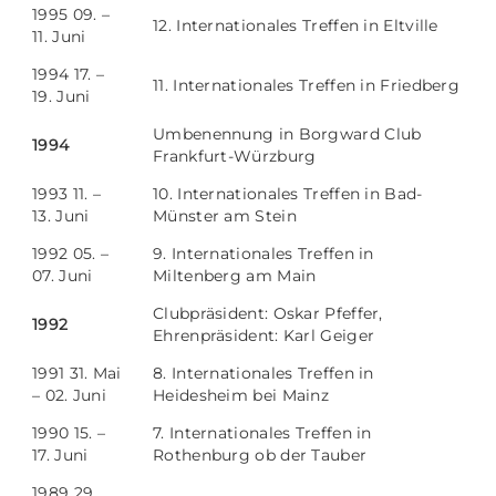
1995 09. –
12. Internationales Treffen in Eltville
11. Juni
1994 17. –
11. Internationales Treffen in Friedberg
19. Juni
Umbenennung in Borgward Club
1994
Frankfurt-Würzburg
1993 11. –
10. Internationales Treffen in Bad-
13. Juni
Münster am Stein
1992 05. –
9. Internationales Treffen in
07. Juni
Miltenberg am Main
Clubpräsident: Oskar Pfeffer,
1992
Ehrenpräsident: Karl Geiger
1991 31. Mai
8. Internationales Treffen in
– 02. Juni
Heidesheim bei Mainz
1990 15. –
7. Internationales Treffen in
17. Juni
Rothenburg ob der Tauber
1989 29.