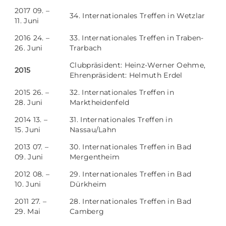
2017 09. –
34. Internationales Treffen in Wetzlar
11. Juni
2016 24. –
33. Internationales Treffen in Traben-
26. Juni
Trarbach
Clubpräsident: Heinz-Werner Oehme,
2015
Ehrenpräsident: Helmuth Erdel
2015 26. –
32. Internationales Treffen in
28. Juni
Marktheidenfeld
2014 13. –
31. Internationales Treffen in
15. Juni
Nassau/Lahn
2013 07. –
30. Internationales Treffen in Bad
09. Juni
Mergentheim
2012 08. –
29. Internationales Treffen in Bad
10. Juni
Dürkheim
2011 27. –
28. Internationales Treffen in Bad
29. Mai
Camberg